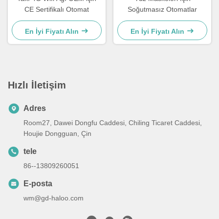
CE Sertifikalı Otomat
Soğutmasız Otomatlar
En İyi Fiyatı Alın
En İyi Fiyatı Alın
Hızlı İletişim
Adres
Room27, Dawei Dongfu Caddesi, Chiling Ticaret Caddesi,
Houjie Dongguan, Çin
tele
86--13809260051
E-posta
wm@gd-haloo.com