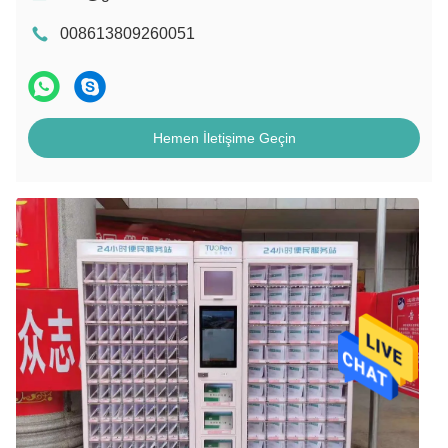
008613809260051
Hemen İletişime Geçin