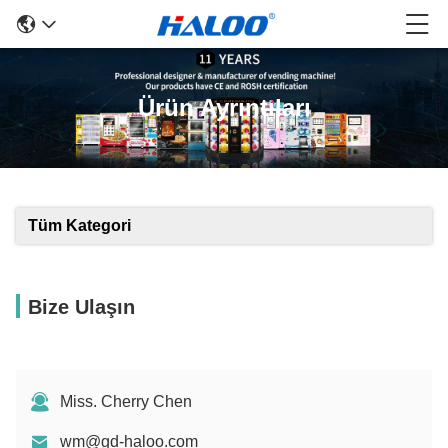
Ürün Ayrıntıları
Tüm Kategori
Bize Ulaşın
Miss. Cherry Chen
wm@gd-haloo.com