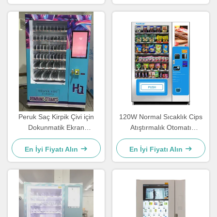
Peruk Saç Kirpik Çivi için
120W Normal Sıcaklık Cips
Dokunmatik Ekran
Atıştırmalık Otomatı
Soğutmasız Otomatlar
1350mm Genişlik 1920mm
Yükseklik OEM
En İyi Fiyatı Alın
En İyi Fiyatı Alın