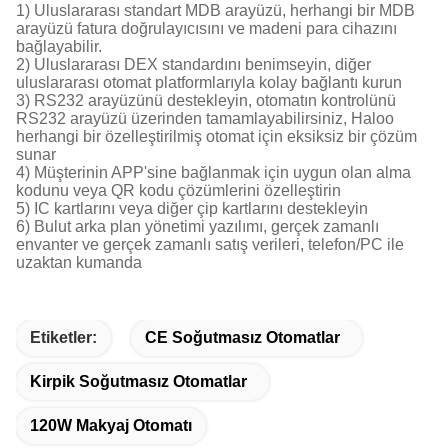
1) Uluslararası standart MDB arayüzü, herhangi bir MDB
arayüzü fatura doğrulayıcısını ve madeni para cihazını
bağlayabilir.
2) Uluslararası DEX standardını benimseyin, diğer
uluslararası otomat platformlarıyla kolay bağlantı kurun
3) RS232 arayüzünü destekleyin, otomatın kontrolünü
RS232 arayüzü üzerinden tamamlayabilirsiniz, Haloo
herhangi bir özelleştirilmiş otomat için eksiksiz bir çözüm
sunar
4) Müşterinin APP'sine bağlanmak için uygun olan alma
kodunu veya QR kodu çözümlerini özelleştirin
5) IC kartlarını veya diğer çip kartlarını destekleyin
6) Bulut arka plan yönetimi yazılımı, gerçek zamanlı
envanter ve gerçek zamanlı satış verileri, telefon/PC ile
uzaktan kumanda
Etiketler:
CE Soğutmasız Otomatlar
Kirpik Soğutmasız Otomatlar
120W Makyaj Otomatı