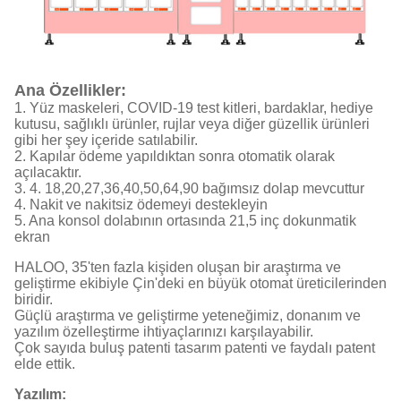
Ana Özellikler:
1. Yüz maskeleri, COVID-19 test kitleri, bardaklar, hediye
kutusu, sağlıklı ürünler, rujlar veya diğer güzellik ürünleri
gibi her şey içeride satılabilir.
2. Kapılar ödeme yapıldıktan sonra otomatik olarak
açılacaktır.
3. 4. 18,20,27,36,40,50,64,90 bağımsız dolap mevcuttur
4. Nakit ve nakitsiz ödemeyi destekleyin
5. Ana konsol dolabının ortasında 21,5 inç dokunmatik
ekran
HALOO, 35'ten fazla kişiden oluşan bir araştırma ve
geliştirme ekibiyle Çin'deki en büyük otomat üreticilerinden
biridir.
Güçlü araştırma ve geliştirme yeteneğimiz, donanım ve
yazılım özelleştirme ihtiyaçlarınızı karşılayabilir.
Çok sayıda buluş patenti tasarım patenti ve faydalı patent
elde ettik.
Yazılım: