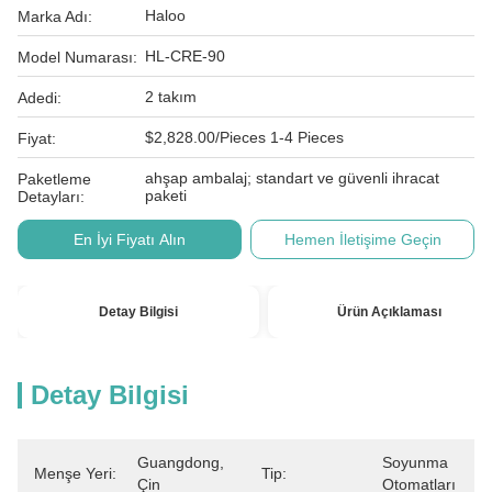
Haloo
Marka Adı:
HL-CRE-90
Model Numarası:
2 takım
Adedi:
$2,828.00/Pieces 1-4 Pieces
Fiyat:
ahşap ambalaj; standart ve güvenli ihracat
Paketleme
paketi
Detayları:
En İyi Fiyatı Alın
Hemen İletişime Geçin
Detay Bilgisi
Ürün Açıklaması
Detay Bilgisi
Guangdong, 
Soyunma 
Menşe Yeri:
Tip:
Çin
Otomatları