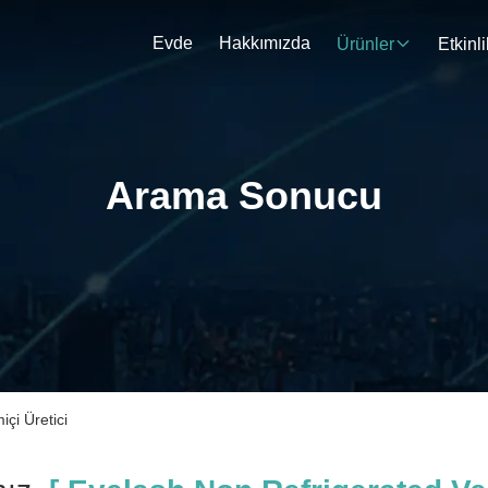
Evde
Hakkımızda
Ürünler
Etkinli
Arama Sonucu
çi Üretici