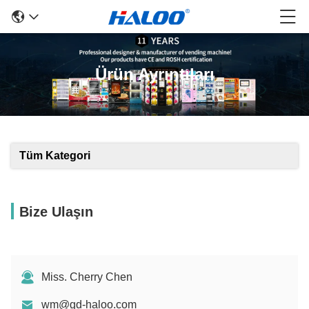
Ürün Ayrıntıları
Tüm Kategori
Bize Ulaşın
Miss. Cherry Chen
wm@gd-haloo.com