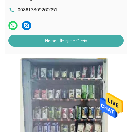
008613809260051
Hemen İletişime Geçin