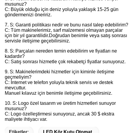
musunuz?
C: Büyük olduğu için deniz yoluyla yaklaşık 15-25 gün
göndermenizi öneririz.
7. S: Garanti politikası nedir ve bunu nasıl talep edebilirim?
C: Tüm makinelerimiz, sarf malzemesi olmayan parçalar
için bir yıl garantilidir.Doğrudan benimle veya satış sonrası
servisle iletişime geçebilirsiniz.
8. S: Parçaları nereden temin edebilirim ve fiyatları ne
kadardır?
C: Satış sonrası hizmetle çok rekabetçi fiyatlar sunuyoruz.
9. S: Makinelerimdeki hizmetler için kiminle iletişime
geçmeliyim?
C: İnternet ve telefon yoluyla teknik servis ve destek
mevcuttur.
Manuel kılavuz için benimle iletişime geçebilirsiniz.
10. S: Logo özel tasarım ve üretim hizmetleri sunuyor
musunuz?
C: Logo özelleştirmesi sunuyoruz, ancak 30 $ ekstra
maliyete ihtiyacı var.
Etiketler:
LED Kör Kutu Otomat