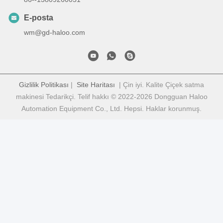
E-posta
wm@gd-haloo.com
Gizlilik Politikası
|
Site Haritası
| Çin iyi. Kalite Çiçek satma
makinesi Tedarikçi. Telif hakkı © 2022-2026 Dongguan Haloo
Automation Equipment Co., Ltd. Hepsi. Haklar korunmuş.