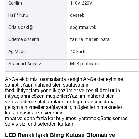
Gerilim
110V-220V,
Hafif kutu
destek
Oda sıcaklığı
soğutma yok
Ödeme sistemi
fatura, madeni para
Ağ Modu
4G kartı
Standart Arayüz
MDB protokolü
Ar-Ge ekibimiz, otomatlarda zengin Ar-Ge deneyimine
sahiptir.Yapı mühendisleri sağlayabilir
farklı ihtiyaçlara yönelik çözümler ve çeşitli özel ürün
ihtiyaçlarını çözen müşteriler;Yazılım mühendisleri
veri ve ödeme platformlarını entegre edebilir, daha
gelişmiş hizmetler sağlayabilir, müşterilerin makineleri
kullanmasına izin verebilir
rahat ve daha fazla kar büyümesi yaratmak;Satış sonrası
servis sizi endişelerden kurtarır
LED Renkli Işıklı Bling Kutusu Otomatı ve