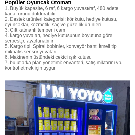
Popüler Oyuncak Otomatı
1. Büyük kapasite, 6 raf, 6 kargo yuvası/raf, 480 adete
kadar ürünü doldurabilir
2. Destek ürünleri kategorisi: kör kutu, hediye kutusu,
oyuncaklar, kozmetik, saç ve güzellik ürünleri
3. Çift katmanlı temperli cam
4. kargo yuvaları, hediye kutusunun boyutuna göre
serbestçe ayarlanabilir
5. Kargo tipi: Spiral bobinler, konveyör bant, İtmeli tip
mıknatıs sensör yuvaları
6. Makinenin üstündeki çekici ışık kutusu
7. bulut arka plan yönetimi: envanteri, satış miktarını vb.
kontrol etmek için uygun