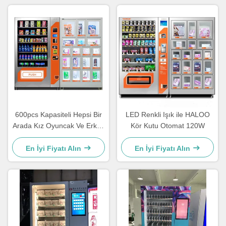
600pcs Kapasiteli Hepsi Bir
LED Renkli Işık ile HALOO
Arada Kız Oyuncak Ve Erkek
Kör Kutu Otomat 120W
Araba Kör Kutu Otomatı
En İyi Fiyatı Alın
En İyi Fiyatı Alın