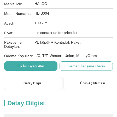
HALOO
Marka Adı:
HL-B004
Model Numarası:
1 Takım
Adedi:
pls contact us for price list
Fiyat:
Paketleme
PE köpük + Kontrplak Paket
Detayları:
L/C, T/T, Western Union, MoneyGram
Ödeme Koşulları:
En İyi Fiyatı Alın
Hemen İletişime Geçin
Detay Bilgisi
Ürün Açıklaması
Detay Bilgisi