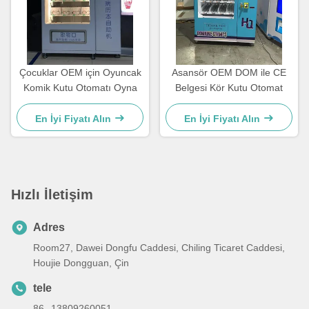
Çocuklar OEM için Oyuncak
Asansör OEM DOM ile CE
Komik Kutu Otomatı Oyna
Belgesi Kör Kutu Otomat
En İyi Fiyatı Alın
En İyi Fiyatı Alın
Hızlı İletişim
Adres
Room27, Dawei Dongfu Caddesi, Chiling Ticaret Caddesi,
Houjie Dongguan, Çin
tele
86--13809260051