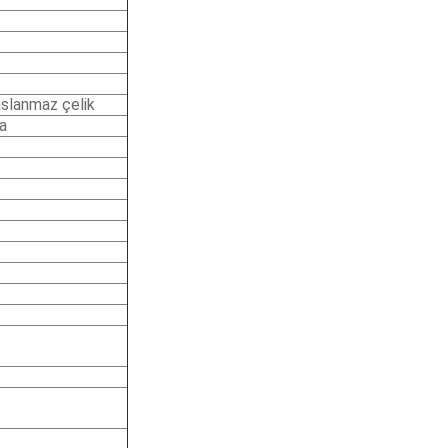
paslanmaz çelik
a