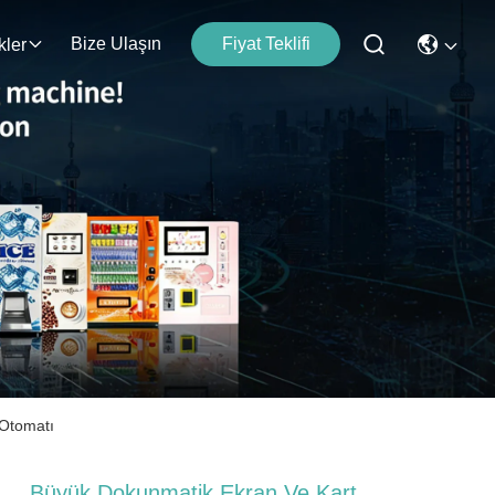
Bize Ulaşın
Fiyat Teklifi
kler
 Otomatı
Büyük Dokunmatik Ekran Ve Kart