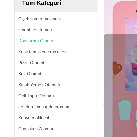
Tüm Kategori
Çiçek satma makinesi
smoothie otomatı
Dondurma Otomatı
Kask temizleme makinesi
Pizza Otomatı
Buz Otomatı
Sıcak Yemek Otomatı
Golf Topu Otomatı
dondurulmuş gıda otomatı
Kahve makinesi
Cupcakes Otomatı