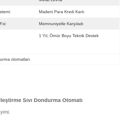
stemi:
Madeni Para Kredi Kartı
si:
Memnuniyetle Karşıladı
1 Yıl, Ömür Boyu Teknik Destek
durma otomatları
lleştirme Sıvı Dondurma Otomatı
yimi.