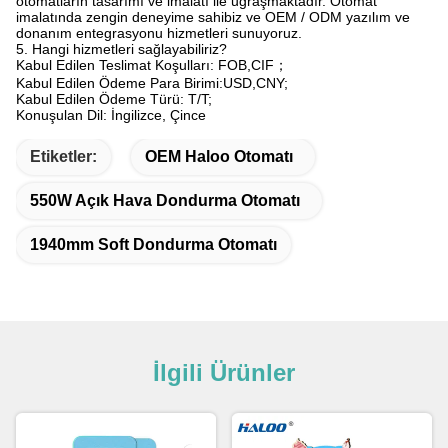
otomatların tasarımı ve imalatı ile uğraşmaktadır. Otomat
imalatında zengin deneyime sahibiz ve OEM / ODM yazılım ve
donanım entegrasyonu hizmetleri sunuyoruz.
5. Hangi hizmetleri sağlayabiliriz?
Kabul Edilen Teslimat Koşulları: FOB,CIF；
Kabul Edilen Ödeme Para Birimi:USD,CNY;
Kabul Edilen Ödeme Türü: T/T;
Konuşulan Dil: İngilizce, Çince
Etiketler:
OEM Haloo Otomatı
550W Açık Hava Dondurma Otomatı
1940mm Soft Dondurma Otomatı
İlgili Ürünler