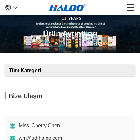
Ürün Ayrıntıları
Tüm Kategori
Bize Ulaşın
Miss. Cherry Chen
wm@gd-haloo.com