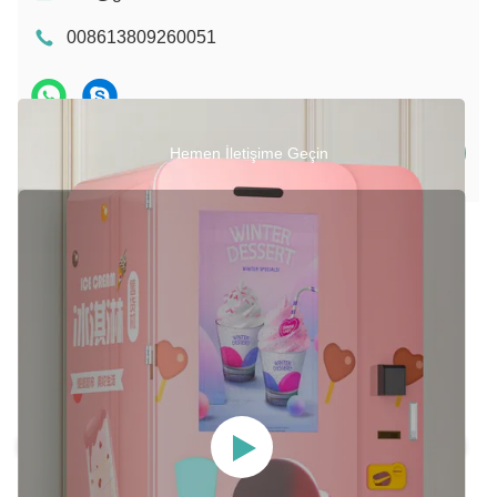
008613809260051
Hemen İletişime Geçin