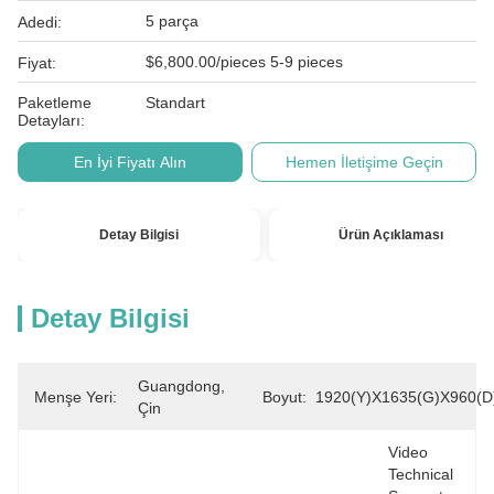
5 parça
Adedi:
$6,800.00/pieces 5-9 pieces
Fiyat:
Paketleme
Standart
Detayları:
En İyi Fiyatı Alın
Hemen İletişime Geçin
Detay Bilgisi
Ürün Açıklaması
Detay Bilgisi
Guangdong, 
Menşe Yeri:
Boyut:
1920(Y)x1635(G)x960(D
Çin
Video 
Technical 