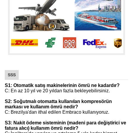
SSS
S1: Otomatik satış makinelerinin ömrü ne kadardır?
C: En az 10 yıl ve 20 yıldan fazla bekleyebilirsiniz.
S2: Soğutmalı otomatta kullanılan kompresörün
markası ve kullanım ömrü nedir?
C: Brezilya'dan ithal edilen Embraco kullanıyoruz.
S3: Nakit ödeme sisteminin (madeni para değiştirici ve
fatura alıcı) kullanım ömrü nedir?