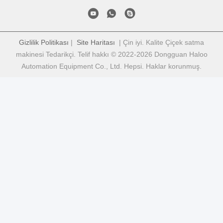
Gizlilik Politikası
|
Site Haritası
| Çin iyi. Kalite Çiçek satma
makinesi Tedarikçi. Telif hakkı © 2022-2026 Dongguan Haloo
Automation Equipment Co., Ltd. Hepsi. Haklar korunmuş.