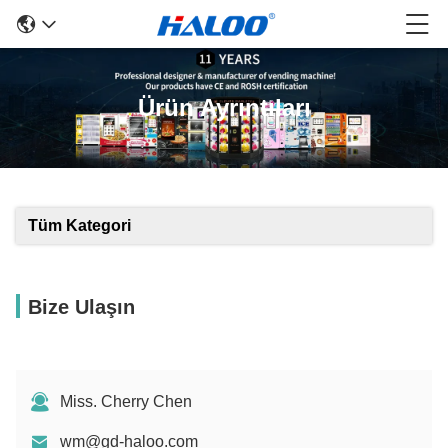
Ürün Ayrıntıları
Tüm Kategori
Bize Ulaşın
Miss. Cherry Chen
wm@gd-haloo.com