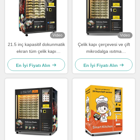
Video
Video
21.5 inç kapasitif dokunmatik
Çelik kapı çerçevesi ve çift
ekran tüm çelik kapı
mikrodalga ısıtma
çerçevesi ısıtma fonksiyonu
fonksiyonu ile 24 saat kendi
ile sıcak gıda satış makinesi
kendine hizmet eden fast
En İyi Fiyatı Alın
En İyi Fiyatı Alın
için
food öğle yemeği kutusu
satış makinesi