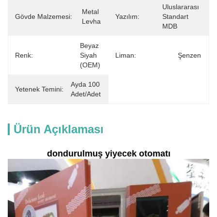
Uluslararası 
Metal 
Gövde Malzemesi:
Yazılım:
Standart 
Levha
MDB
Beyaz 
Renk:
Siyah 
Liman:
Şenzen
(OEM)
Ayda 100 
Yetenek Temini:
Adet/Adet
Ürün Açıklaması
dondurulmuş yiyecek otomatı