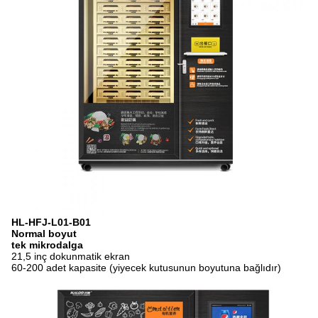
HL-HFJ-L01-B01
Normal boyut
tek mikrodalga
21,5 inç dokunmatik ekran
60-200 adet kapasite (yiyecek kutusunun boyutuna bağlıdır)