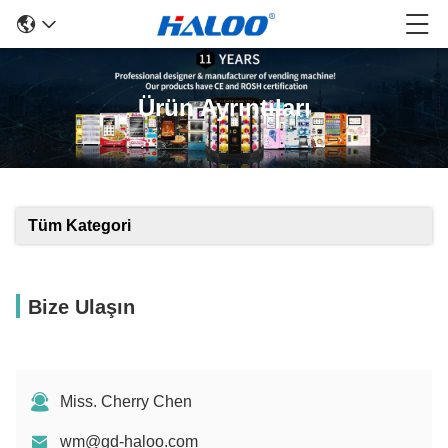
Ürün Ayrıntıları
Tüm Kategori
Bize Ulaşın
Miss. Cherry Chen
wm@gd-haloo.com