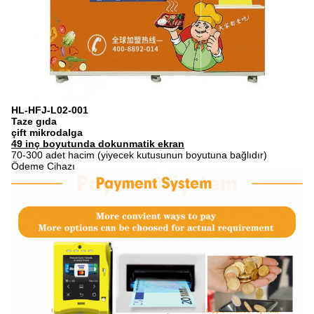
HL-HFJ-L02-001
Taze gıda
çift ​​mikrodalga
49 inç boyutunda dokunmatik ekran
70-300 adet hacim (yiyecek kutusunun boyutuna bağlıdır)
Ödeme Cihazı