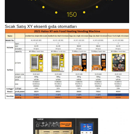
Sıcak Satış XY eksenli gıda otomatları