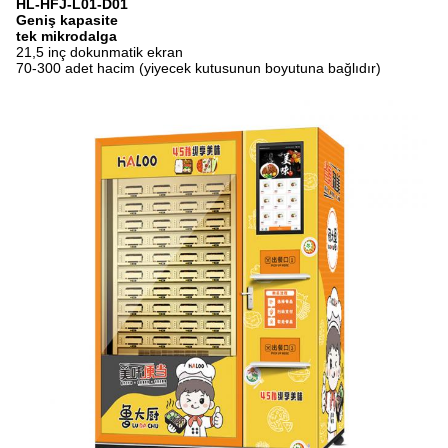
HL-HFJ-L01-D01
Geniş kapasite
tek mikrodalga
21,5 inç dokunmatik ekran
70-300 adet hacim (yiyecek kutusunun boyutuna bağlıdır)