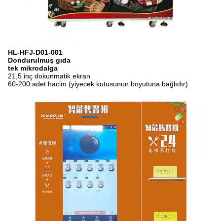
HL-HFJ-D01-001
Dondurulmuş gıda
tek mikrodalga
21,5 inç dokunmatik ekran
60-200 adet hacim (yiyecek kutusunun boyutuna bağlıdır)