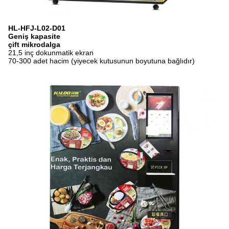
HL-HFJ-L02-D01
Geniş kapasite
çift ​​mikrodalga
21,5 inç dokunmatik ekran
70-300 adet hacim (yiyecek kutusunun boyutuna bağlıdır)