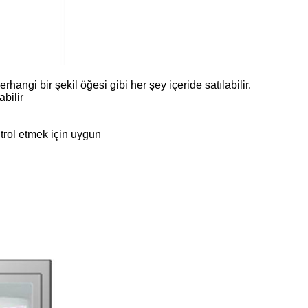
rhangi bir şekil öğesi gibi her şey içeride satılabilir.
abilir
ntrol etmek için uygun