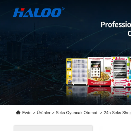
Evde
>
Ürünler
>
Seks Oyuncak Otomatı
>
24h Seks Shop