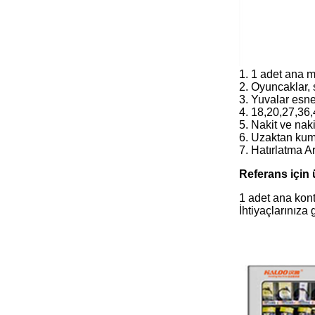
1. 1 adet ana 
2. Oyuncaklar, s
3. Yuvalar esnek
4. 18,20,27,36
5. Nakit ve nak
6. Uzaktan kuma
7. Hatırlatma A
Referans için
1 adet ana kont
İhtiyaçlarınıza