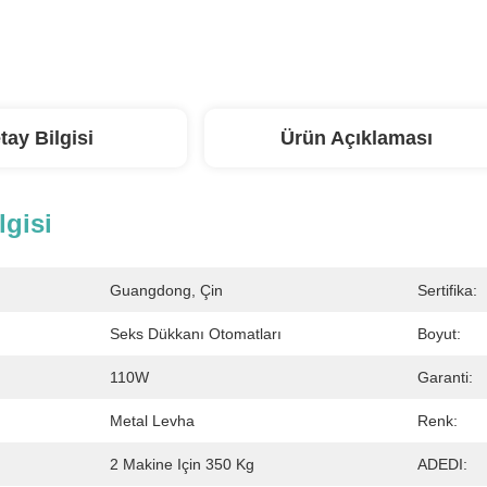
tay Bilgisi
Ürün Açıklaması
lgisi
Guangdong, Çin
Sertifika:
Seks Dükkanı Otomatları
Boyut:
110W
Garanti:
Metal Levha
Renk:
2 Makine Için 350 Kg
ADEDI: