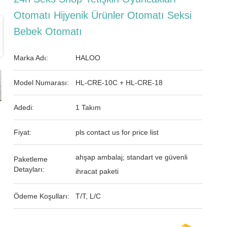
Otomatı Hijyenik Ürünler Otomatı Seksi
Bebek Otomatı
Marka Adı:
HALOO
Model Numarası:
HL-CRE-10C + HL-CRE-18
Adedi:
1 Takım
Fiyat:
pls contact us for price list
ahşap ambalaj; standart ve güvenli
Paketleme
Detayları:
ihracat paketi
Ödeme Koşulları:
T/T, L/C