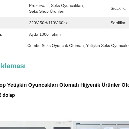
Prezervatif, Seks Oyuncakları, 
Sıcaklık:
Seks Shop Ürünleri
220V-50H/110V-60hz
Sertifika:
i:
Ayda 1000 Takım
Combo Seks Oyuncak Otomatı
, 
Yetişkin Seks Oyuncak
ıklaması
p Yetişkin Oyuncakları Otomatı Hijyenik Ürünler O
8 dolap