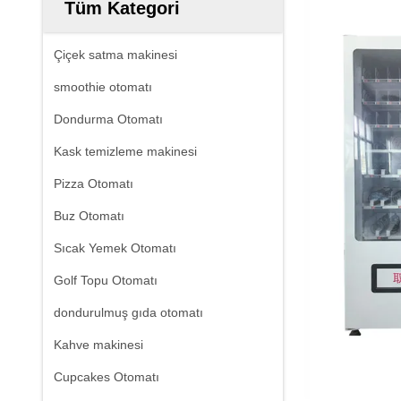
Tüm Kategori
Çiçek satma makinesi
smoothie otomatı
Dondurma Otomatı
Kask temizleme makinesi
Pizza Otomatı
Buz Otomatı
Sıcak Yemek Otomatı
Golf Topu Otomatı
dondurulmuş gıda otomatı
Kahve makinesi
Cupcakes Otomatı