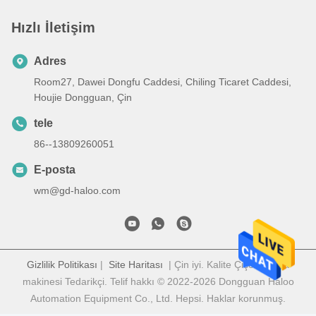
Hızlı İletişim
Adres
Room27, Dawei Dongfu Caddesi, Chiling Ticaret Caddesi,
Houjie Dongguan, Çin
tele
86--13809260051
E-posta
wm@gd-haloo.com
Gizlilik Politikası
|
Site Haritası
| Çin iyi. Kalite Çiçek satma
makinesi Tedarikçi. Telif hakkı © 2022-2026 Dongguan Haloo
Automation Equipment Co., Ltd. Hepsi. Haklar korunmuş.