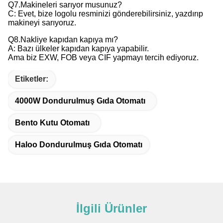
Q7.Makineleri sarıyor musunuz?
C: Evet, bize logolu resminizi gönderebilirsiniz, yazdırıp
makineyi sarıyoruz.
Q8.Nakliye kapıdan kapıya mı?
A: Bazı ülkeler kapıdan kapıya yapabilir.
Ama biz EXW, FOB veya CIF yapmayı tercih ediyoruz.
Etiketler:
4000W Dondurulmuş Gıda Otomatı
Bento Kutu Otomatı
Haloo Dondurulmuş Gıda Otomatı
İlgili Ürünler