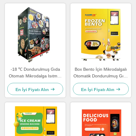
-18 ℃ Dondurulmuş Gıda
Box Bento İçin Mikrodalgalı
Otomatı Mikrodalga Isıtmalı
Otomatik Dondurulmuş Gıda
Dondurulmuş Yemek
Otomatı
Otomatı
En İyi Fiyatı Alın
En İyi Fiyatı Alın