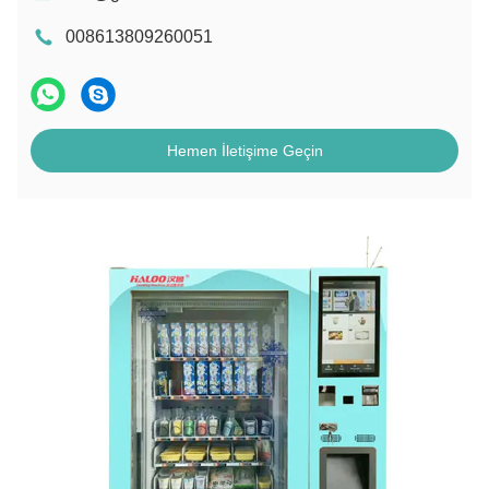
008613809260051
Hemen İletişime Geçin