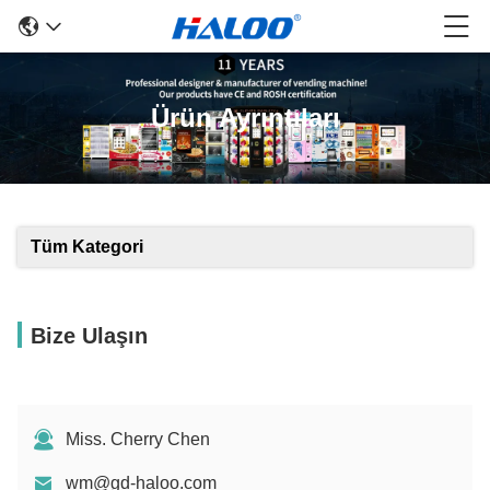
Ürün Ayrıntıları
Tüm Kategori
Bize Ulaşın
Miss. Cherry Chen
wm@gd-haloo.com