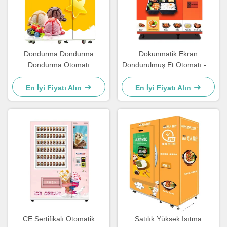
Dondurma Dondurma
Dokunmatik Ekran
Dondurma Otomatı
Dondurulmuş Et Otomatı -18
Dondurma Tüpü Otomatı
℃ Soğutmalı Et Otomatı
Dondurulmuş
En İyi Fiyatı Alın
En İyi Fiyatı Alın
CE Sertifikalı Otomatik
Satılık Yüksek Isıtma