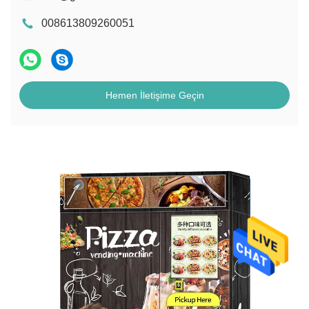
008613809260051
Hemen İletişime Geçin