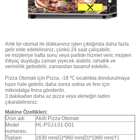
Artık bir otomat ile dükkanınız işten çıktığında daha fazla
gelir elde edebilirsiniz, çünkü 24 saat çalışabilir,
ve müşteriye hafta sonu veya partide hizmet verir, müşteri
ihtiyaç duyduğu zaman yiyecek alabilir, rahatlık ve
verimlilik getirebilir, zamandan tasarruf edebilir...
Pizza Otomatı için Pizza, -18 ℃ sıcaklıkta dondurulmaya
hazır hale getirilir, daha sonra ısıtma ve fırın için
mikrodalga fırına gönderilir.
3 dakikadan daha az pizza veya ekmeğin tadını
çıkarabilirsiniz.
Makine Özellikleri:
Ürün adı
Akıllı Pizza Otomatı
Model
HL-PSJ-L01-D01
numarası.
Toplam
1630 mm(G)*960 mm(D)*1980 mm(Y)