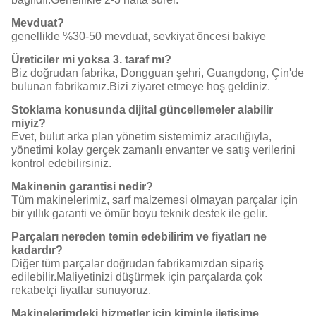
Mevduat?
genellikle %30-50 mevduat, sevkiyat öncesi bakiye
Üreticiler mi yoksa 3. taraf mı?
Biz doğrudan fabrika, Dongguan şehri, Guangdong, Çin'de
bulunan fabrikamız.Bizi ziyaret etmeye hoş geldiniz.
Stoklama konusunda dijital güncellemeler alabilir
miyiz?
Evet, bulut arka plan yönetim sistemimiz aracılığıyla,
yönetimi kolay gerçek zamanlı envanter ve satış verilerini
kontrol edebilirsiniz.
Makinenin garantisi nedir?
Tüm makinelerimiz, sarf malzemesi olmayan parçalar için
bir yıllık garanti ve ömür boyu teknik destek ile gelir.
Parçaları nereden temin edebilirim ve fiyatları ne
kadardır?
Diğer tüm parçalar doğrudan fabrikamızdan sipariş
edilebilir.Maliyetinizi düşürmek için parçalarda çok
rekabetçi fiyatlar sunuyoruz.
Makinelerimdeki hizmetler için kiminle iletişime