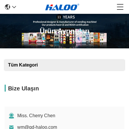
Ürün Ayrıntıları
Tüm Kategori
Bize Ulaşın
Miss. Cherry Chen
wm@gd-haloo.com