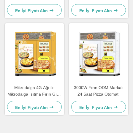
3000W
En İyi Fiyatı Alın
En İyi Fiyatı Alın
Mikrodalga 4G Ağı ile
3000W Fırın ODM Markalı
Mikrodalga Isıtma Fırın Gıda
24 Saat Pizza Otomatı
Otomatı
En İyi Fiyatı Alın
En İyi Fiyatı Alın