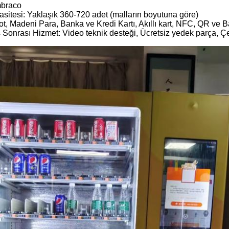
mbraco
itesi: Yaklaşık 360-720 adet (malların boyutuna göre)
, Madeni Para, Banka ve Kredi Kartı, Akıllı kart, NFC, QR ve 
 Sonrası Hizmet: Video teknik desteği, Ücretsiz yedek parça, Çe