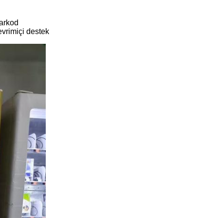
Barkod
vrimiçi destek