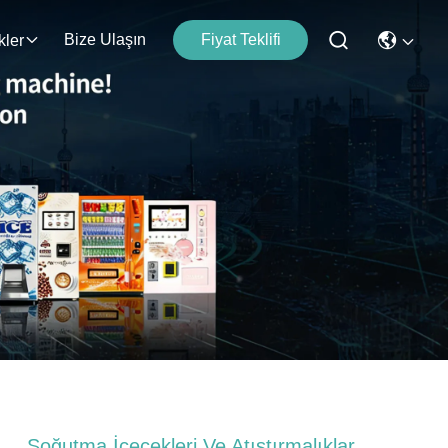
Bize Ulaşın
Fiyat Teklifi
kler
Soğutma İçecekleri Ve Atıştırmalıklar