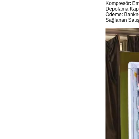
Kompresör: E
Depolama Kapas
Ödeme: Banknot
Sağlanan Satış