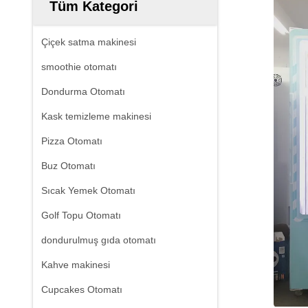
Tüm Kategori
Çiçek satma makinesi
smoothie otomatı
Dondurma Otomatı
Kask temizleme makinesi
Pizza Otomatı
Buz Otomatı
Sıcak Yemek Otomatı
Golf Topu Otomatı
dondurulmuş gıda otomatı
Kahve makinesi
Cupcakes Otomatı