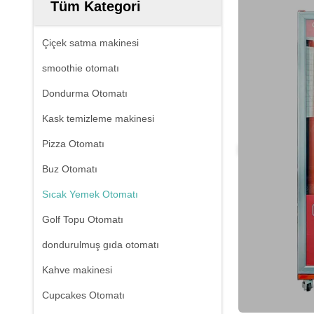
Tüm Kategori
Çiçek satma makinesi
smoothie otomatı
Dondurma Otomatı
Kask temizleme makinesi
Pizza Otomatı
Buz Otomatı
Sıcak Yemek Otomatı
Golf Topu Otomatı
dondurulmuş gıda otomatı
Kahve makinesi
Cupcakes Otomatı