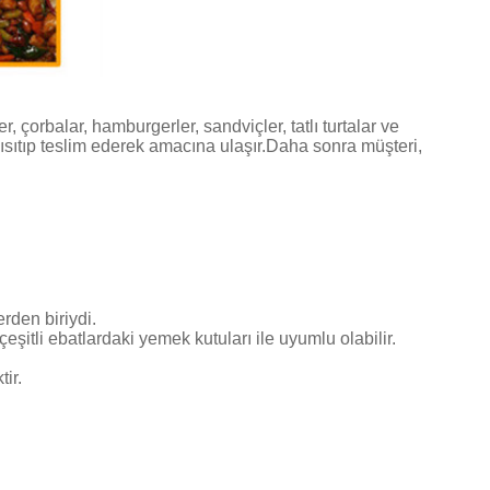
orbalar, hamburgerler, sandviçler, tatlı turtalar ve
ısıtıp teslim ederek amacına ulaşır.Daha sonra müşteri,
rden biriydi.
şitli ebatlardaki yemek kutuları ile uyumlu olabilir.
ir.