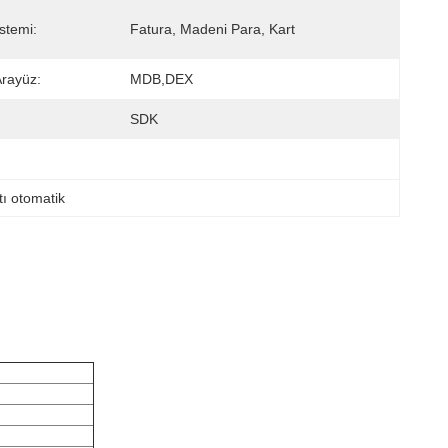
stemi:
Fatura, Madeni Para, Kart
Arayüz:
MDB,DEX
SDK
ı otomatik